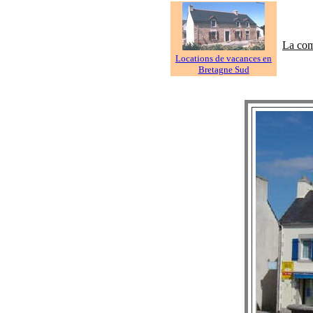
La comm
Locations de vacances en
Bretagne Sud